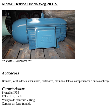
Motor Elétrico Usado Weg 20 CV
** Foto Ilustrativa **
Aplicações
Bombas, ventiladores, exaustores, britadores, moinhos, talhas, compressores e outras aplica
Características
Proteção: IP55
Pólos: 2, 4, 6 e 8
Vedação de mancais: V'Ring
Carcaça em ferro fundido