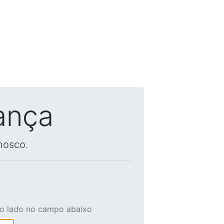
ança
nosco.
ao lado no campo abaixo