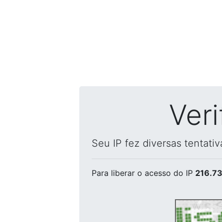
Ver
Seu IP fez diversas tentati
Para liberar o acesso
do IP
216.73