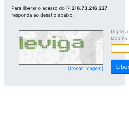
Para liberar o acesso
do IP
216.73.216.227
,
responda ao desafio abaixo.
Digite 
lado no
[trocar imagem]