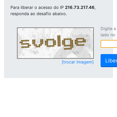
Para liberar o acesso
do IP
216.73.217.46
,
responda ao desafio abaixo.
Digite 
lado no
[trocar imagem]